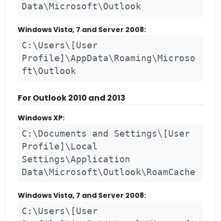
Data\Microsoft\Outlook
Windows Vista, 7 and Server 2008:
C:\Users\[User
Profile]\AppData\Roaming\Microso
ft\Outlook
For Outlook 2010 and 2013
Windows XP:
C:\Documents and Settings\[User
Profile]\Local
Settings\Application
Data\Microsoft\Outlook\RoamCache
Windows Vista, 7 and Server 2008:
C:\Users\[User