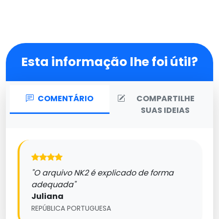
Esta informação lhe foi útil?
COMENTÁRIO
COMPARTILHE
SUAS IDEIAS
"O arquivo NK2 é explicado de forma
adequada"
Juliana
REPÚBLICA PORTUGUESA